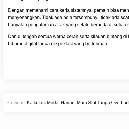
Dengan memahami cara kerja sistemnya, pemain bisa menik
menyenangkan. Tidak ada pola tersembunyi, tidak ada sca
hanyalah pengalaman acak yang selalu berbeda di setiap s
Dan di tengah semua warna cerah serta kilauan bintang di 
hiburan digital tanpa ekspektasi yang berlebihan.
Post
Previous:
Kalkulasi Modal Harian: Main Slot Tanpa Overbud
navigation