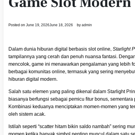
Game Slot Modern
Posted on
June 19, 2026
June 18, 2026
by
admin
Dalam dunia hiburan digital berbasis slot online,
Starlight 
tampilannya yang cerah dan penuh nuansa fantasi. Dengan k
mencolok, game ini menawarkan pengalaman yang lebih fo
berbagai komunitas online, termasuk yang sering menyebu
hiburan digital modern.
Salah satu elemen yang paling dikenal dalam Starlight Prince
biasanya berfungsi sebagai pemicu fitur bonus, sementar
Kombinasi keduanya menciptakan momen-momen yang terasa
oleh sistem acak.
Istilah seperti “scatter hitam bikin saldo nambah” sering
momen ketika banyak simbol penting muncul dalam satu sesi