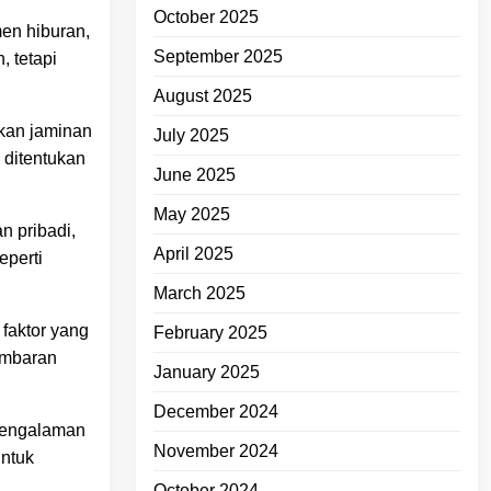
October 2025
en hiburan,
September 2025
 tetapi
August 2025
rkan jaminan
July 2025
 ditentukan
June 2025
May 2025
n pribadi,
April 2025
eperti
March 2025
faktor yang
February 2025
ambaran
January 2025
December 2024
 pengalaman
November 2024
untuk
October 2024