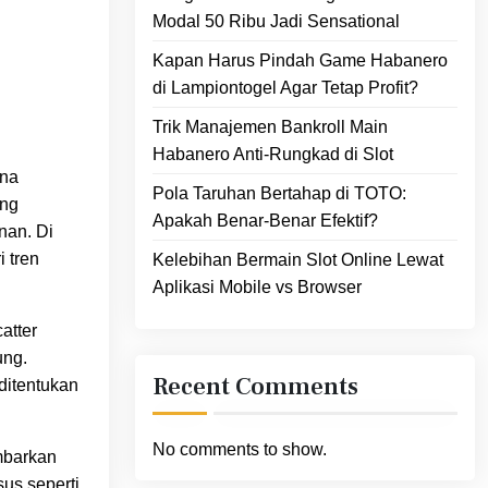
Modal 50 Ribu Jadi Sensational
Kapan Harus Pindah Game Habanero
di Lampiontogel Agar Tetap Profit?
Trik Manajemen Bankroll Main
Habanero Anti-Rungkad di Slot
ena
Pola Taruhan Bertahap di TOTO:
ang
Apakah Benar-Benar Efektif?
nan. Di
i tren
Kelebihan Bermain Slot Online Lewat
Aplikasi Mobile vs Browser
atter
ung.
Recent Comments
ditentukan
No comments to show.
ambarkan
us seperti