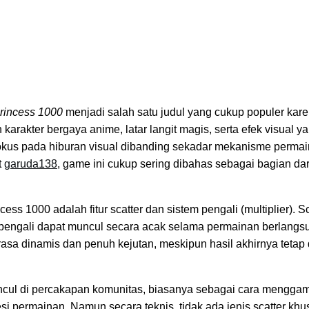
Princess 1000
menjadi salah satu judul yang cukup populer kar
arakter bergaya anime, latar langit magis, serta efek visual y
kus pada hiburan visual dibanding sekadar mekanisme permai
t
garuda138
, game ini cukup sering dibahas sebagai bagian dar
ss 1000 adalah fitur scatter dan sistem pengali (multiplier). Sc
a pengali dapat muncul secara acak selama permainan berlangs
 dinamis dan penuh kejutan, meskipun hasil akhirnya tetap 
 muncul di percakapan komunitas, biasanya sebagai cara mengg
 permainan. Namun secara teknis, tidak ada jenis scatter khus