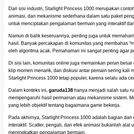
Dari sisi industri, Starlight Princess 1000 merupakan 
animasi, dan mekanisme sederhana dalam satu paket pen
untuk menciptakan pengalaman bermain yang interaktif dan
Namun di balik keseruannya, penting juga untuk memahami
hasil. Banyak percakapan di komunitas yang membahas “momen
oleh algoritma acak. Pemahaman ini sangat penting agar p
Di sisi lain, komunitas online juga memainkan peran besa
klip momen menarik, dan diskusi antar pemain sering kali
Starlight Princess 1000 tetap populer, karena selalu ada c
Dalam konteks ini,
garuda138
hanya menjadi salah satu n
mempengaruhi hasil permainan atau mekanisme sistem. M
yang lebih objektif tentang bagaimana game bekerja.
Pada akhirnya, Starlight Princess 1000 adalah bagian dari
interaktif. Scatter, pengali, dan efek animasi bukanlah al
meningkatkan pengalaman bermain.