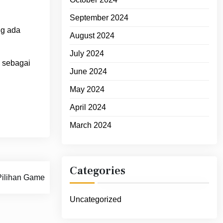
September 2024
ng ada
August 2024
July 2024
n sebagai
June 2024
May 2024
April 2024
March 2024
Categories
Pilihan Game
Uncategorized