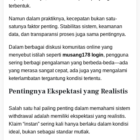
terbentuk.
Namun dalam praktiknya, kecepatan bukan satu-
satunya faktor penting. Stabilitas sistem, keamanan
data, dan transparansi proses juga sama pentingnya.
Dalam berbagai diskusi komunitas online yang
menyebut istilah seperti
musang178 login
, pengguna
sering berbagi pengalaman yang berbeda-beda—ada
yang merasa sangat cepat, ada juga yang mengalami
keterlambatan tergantung kondisi tertentu.
Pentingnya Ekspektasi yang Realistis
Salah satu hal paling penting dalam memahami sistem
withdrawal adalah memiliki ekspektasi yang realistis.
Klaim “instan” sering kali hanya berlaku dalam kondisi
ideal, bukan sebagai standar mutlak.