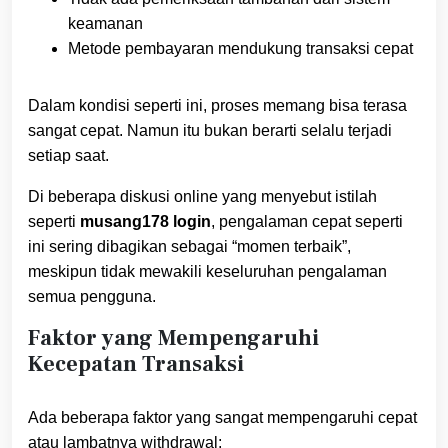
keamanan
Metode pembayaran mendukung transaksi cepat
Dalam kondisi seperti ini, proses memang bisa terasa
sangat cepat. Namun itu bukan berarti selalu terjadi
setiap saat.
Di beberapa diskusi online yang menyebut istilah
seperti
musang178 login
, pengalaman cepat seperti
ini sering dibagikan sebagai “momen terbaik”,
meskipun tidak mewakili keseluruhan pengalaman
semua pengguna.
Faktor yang Mempengaruhi
Kecepatan Transaksi
Ada beberapa faktor yang sangat mempengaruhi cepat
atau lambatnya withdrawal: