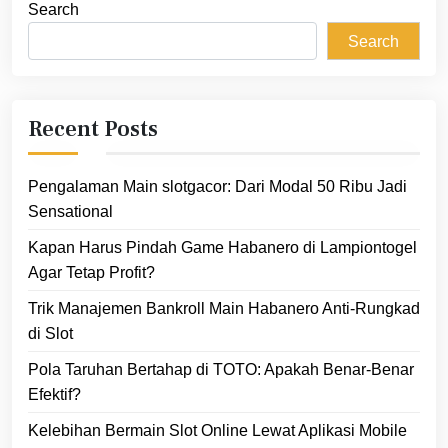
Search
Search
Recent Posts
Pengalaman Main slotgacor: Dari Modal 50 Ribu Jadi
Sensational
Kapan Harus Pindah Game Habanero di Lampiontogel
Agar Tetap Profit?
Trik Manajemen Bankroll Main Habanero Anti-Rungkad
di Slot
Pola Taruhan Bertahap di TOTO: Apakah Benar-Benar
Efektif?
Kelebihan Bermain Slot Online Lewat Aplikasi Mobile