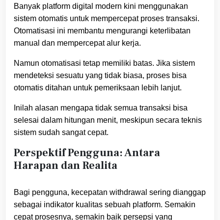
Banyak platform digital modern kini menggunakan
sistem otomatis untuk mempercepat proses transaksi.
Otomatisasi ini membantu mengurangi keterlibatan
manual dan mempercepat alur kerja.
Namun otomatisasi tetap memiliki batas. Jika sistem
mendeteksi sesuatu yang tidak biasa, proses bisa
otomatis ditahan untuk pemeriksaan lebih lanjut.
Inilah alasan mengapa tidak semua transaksi bisa
selesai dalam hitungan menit, meskipun secara teknis
sistem sudah sangat cepat.
Perspektif Pengguna: Antara
Harapan dan Realita
Bagi pengguna, kecepatan withdrawal sering dianggap
sebagai indikator kualitas sebuah platform. Semakin
cepat prosesnya, semakin baik persepsi yang