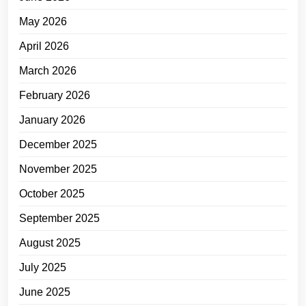
May 2026
April 2026
March 2026
February 2026
January 2026
December 2025
November 2025
October 2025
September 2025
August 2025
July 2025
June 2025