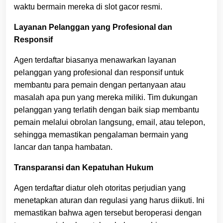
waktu bermain mereka di slot gacor resmi.
Layanan Pelanggan yang Profesional dan
Responsif
Agen terdaftar biasanya menawarkan layanan
pelanggan yang profesional dan responsif untuk
membantu para pemain dengan pertanyaan atau
masalah apa pun yang mereka miliki. Tim dukungan
pelanggan yang terlatih dengan baik siap membantu
pemain melalui obrolan langsung, email, atau telepon,
sehingga memastikan pengalaman bermain yang
lancar dan tanpa hambatan.
Transparansi dan Kepatuhan Hukum
Agen terdaftar diatur oleh otoritas perjudian yang
menetapkan aturan dan regulasi yang harus diikuti. Ini
memastikan bahwa agen tersebut beroperasi dengan