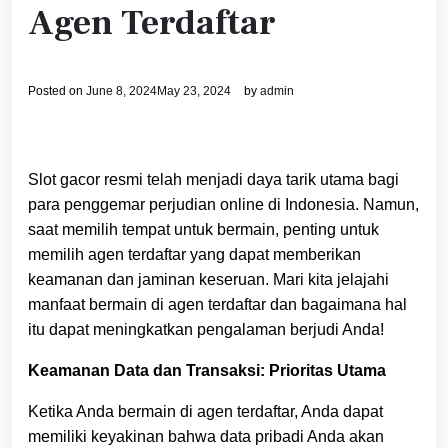
Agen Terdaftar
Posted on
June 8, 2024
May 23, 2024
by
admin
Slot gacor resmi telah menjadi daya tarik utama bagi
para penggemar perjudian online di Indonesia. Namun,
saat memilih tempat untuk bermain, penting untuk
memilih agen terdaftar yang dapat memberikan
keamanan dan jaminan keseruan. Mari kita jelajahi
manfaat bermain di agen terdaftar dan bagaimana hal
itu dapat meningkatkan pengalaman berjudi Anda!
Keamanan Data dan Transaksi: Prioritas Utama
Ketika Anda bermain di agen terdaftar, Anda dapat
memiliki keyakinan bahwa data pribadi Anda akan