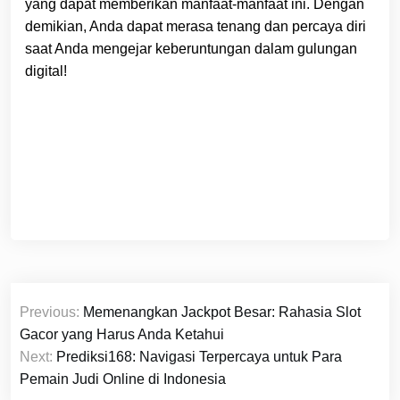
yang dapat memberikan manfaat-manfaat ini. Dengan
demikian, Anda dapat merasa tenang dan percaya diri
saat Anda mengejar keberuntungan dalam gulungan
digital!
Post
Previous:
Memenangkan Jackpot Besar: Rahasia Slot
navigation
Gacor yang Harus Anda Ketahui
Next:
Prediksi168: Navigasi Terpercaya untuk Para
Pemain Judi Online di Indonesia