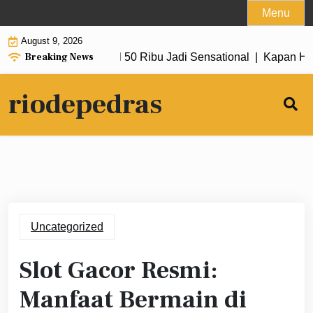
Skip
Menu
to
August 9, 2026
content
Breaking News
lotgacor: Dari Modal 50 Ribu Jadi Sensational |
Kapan Harus
riodepedras
Uncategorized
Slot Gacor Resmi:
Manfaat Bermain di