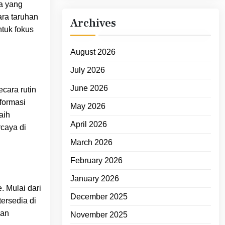
na yang
ra taruhan
Archives
ntuk fokus
August 2026
July 2026
June 2026
cara rutin
nformasi
May 2026
aih
April 2026
rcaya di
March 2026
February 2026
January 2026
. Mulai dari
December 2025
tersedia di
dan
November 2025