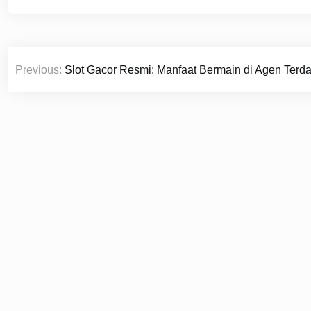
Post
Previous:
Slot Gacor Resmi: Manfaat Bermain di Agen Terda
navigation