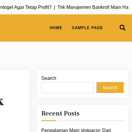
el Agar Tetap Profit? |
Trik Manajemen Bankroll Main Habane
HOME
SAMPLE PAGE
Search
Search
k
Recent Posts
Pengalaman Main slotgacor: Dari