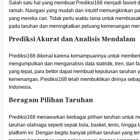
Salah satu hal yang membuat Prediksi168 menjadi favorit 
ramah. Navigasi yang mudah dan intuitif memungkinkan p
yang mereka cari. Tidak perlu waktu lama untuk membiasaka
pada taruhan dan meningkatkan peluang kemenangan mer
Prediksi Akurat dan Analisis Mendalam
Prediksi168 dikenal karena kemampuannya untuk memberikan p
mengumpulkan dan menganalisis data statistik, tren, dan fa
yang tepat, para bettor dapat membuat keputusan taruhan
kemenangan. Prediksi168 telah membuktikan dirinya sebagai
Indonesia.
Beragam Pilihan Taruhan
Prediksi168 menawarkan berbagai pilihan taruhan untuk mem
taruhan olahraga seperti sepak bola, basket, tenis, hingga 
platform ini. Dengan begitu banyak pilihan taruhan yang t