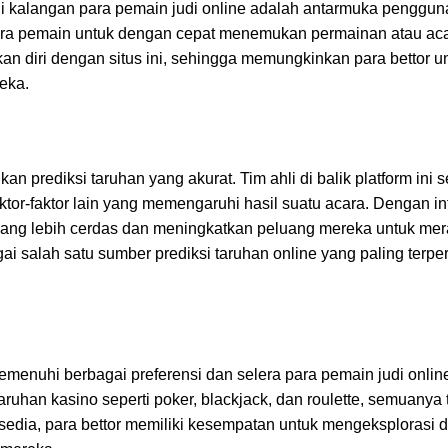
di kalangan para pemain judi online adalah antarmuka penggu
ara pemain untuk dengan cepat menemukan permainan atau aca
n diri dengan situs ini, sehingga memungkinkan para bettor u
eka.
rediksi taruhan yang akurat. Tim ahli di balik platform ini se
ktor-faktor lain yang memengaruhi hasil suatu acara. Dengan i
 yang lebih cerdas dan meningkatkan peluang mereka untuk mer
 salah satu sumber prediksi taruhan online yang paling terpe
enuhi berbagai preferensi dan selera para pemain judi online
taruhan kasino seperti poker, blackjack, dan roulette, semuanya 
ersedia, para bettor memiliki kesempatan untuk mengeksplorasi 