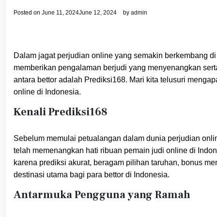
Posted on
June 11, 2024
June 12, 2024
by
admin
Dalam jagat perjudian online yang semakin berkembang di
memberikan pengalaman berjudi yang menyenangkan serta
antara bettor adalah Prediksi168. Mari kita telusuri menga
online di Indonesia.
Kenali Prediksi168
Sebelum memulai petualangan dalam dunia perjudian onlin
telah memenangkan hati ribuan pemain judi online di Indon
karena prediksi akurat, beragam pilihan taruhan, bonus me
destinasi utama bagi para bettor di Indonesia.
Antarmuka Pengguna yang Ramah