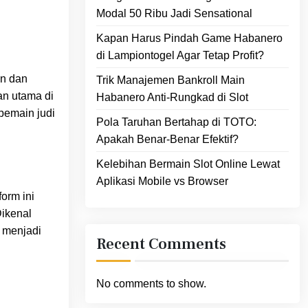
Modal 50 Ribu Jadi Sensational
Kapan Harus Pindah Game Habanero
di Lampiontogel Agar Tetap Profit?
an dan
Trik Manajemen Bankroll Main
n utama di
Habanero Anti-Rungkad di Slot
 pemain judi
Pola Taruhan Bertahap di TOTO:
Apakah Benar-Benar Efektif?
Kelebihan Bermain Slot Online Lewat
Aplikasi Mobile vs Browser
form ini
Dikenal
h menjadi
Recent Comments
No comments to show.