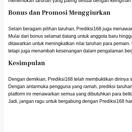
menemukan taruhan yang paling sesuai dengan keinginan
Bonus dan Promosi Menggiurkan
Selain beragam pilihan taruhan, Prediksi168 juga menaw
Mulai dari bonus selamat datang untuk anggota baru hingga
ditawarkan untuk meningkatkan nilai taruhan para pemain. 
tetapi juga menambah kesenangan dalam pengalaman berju
Kesimpulan
Dengan demikian, Prediksi168 telah membuktikan dirinya se
Dengan antarmuka pengguna yang ramah, prediksi taruhan 
platform ini menawarkan semua yang dibutuhkan para bett
Jadi, jangan ragu untuk bergabung dengan Prediksi168 har