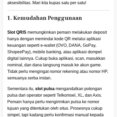
aksesibilitas. Mari kita kupas satu per satu!
1. Kemudahan Penggunaan
Slot QRIS
memungkinkan pemain melakukan deposit
hanya dengan memindai kode QR melalui aplikasi
keuangan seperti e-wallet (OVO, DANA, GoPay,
ShopeePay), mobile banking, atau aplikasi dompet
digital lainnya. Cukup buka aplikasi, scan, masukkan
nominal, dan dana langsung masuk ke akun game.
Tidak perlu mengingat nomor rekening atau nomor HP,
semuanya serba instan.
Sementara itu,
slot pulsa
mengandalkan potongan
pulsa dari operator seperti Telkomsel, XL, dan Axis.
Pemain hanya perlu mengirimkan pulsa ke nomor
tujuan yang ditentukan oleh situs. Prosesnya cukup
simpel, tapi kadang perlu konfirmasi manual kepada