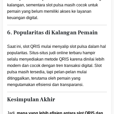
kalangan, sementara slot pulsa masih cocok untuk
pemain yang belum memiliki akses ke layanan
keuangan digital.
6. Popularitas di Kalangan Pemain
Saat ini, slot QRIS mulai menyalip slot pulsa dalam hal
popularitas. Situs-situs judi online terbaru hampir
selalu menyediakan metode QRIS karena dinilai lebih
modern dan cocok dengan tren transaksi digital. Slot
pulsa masih tersedia, tapi pelan-pelan mulai
ditinggalkan, terutama oleh pemain yang
mengutamakan efisiensi dan transparansi.
Kesimpulan Akhir
Jadi,
mana yang lebih efisien antara slot QRIS dan