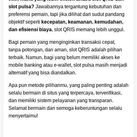
slot pulsa?
Jawabannya tergantung kebutuhan dan
preferensi pemain, tapi jika dilihat dari sudut pandang
objektif seperti
kecepatan, keamanan, kemudahan,
dan efisiensi biaya
, slot QRIS memang lebih unggul.
Bagi pemain yang menginginkan transaksi cepat,
tanpa potongan, dan aman, slot QRIS adalah pilihan
terbaik. Namun, bagi yang belum memiliki akses ke
mobile banking atau e-wallet, slot pulsa masih menjadi
alternatif yang bisa diandalkan.
Apa pun metode pilihanmu, yang paling penting adalah
selalu bermain di situs yang terpercaya, terverifikasi,
dan memiliki sistem pelayanan yang transparan.
Selamat bermain dan semoga keberuntungan selalu
menyertaimu!