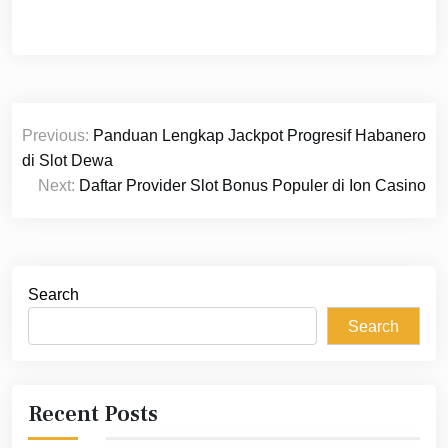
Post
Previous:
Panduan Lengkap Jackpot Progresif Habanero
navigation
di Slot Dewa
Next:
Daftar Provider Slot Bonus Populer di Ion Casino
Search
Search
Recent Posts