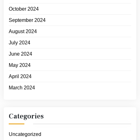
October 2024
September 2024
August 2024
July 2024
June 2024
May 2024
April 2024
March 2024
Categories
Uncategorized