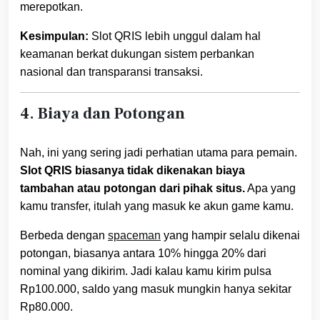
merepotkan.
Kesimpulan:
Slot QRIS lebih unggul dalam hal
keamanan berkat dukungan sistem perbankan
nasional dan transparansi transaksi.
4. Biaya dan Potongan
Nah, ini yang sering jadi perhatian utama para pemain.
Slot QRIS biasanya tidak dikenakan biaya
tambahan atau potongan dari pihak situs.
Apa yang
kamu transfer, itulah yang masuk ke akun game kamu.
Berbeda dengan
spaceman
yang hampir selalu dikenai
potongan, biasanya antara 10% hingga 20% dari
nominal yang dikirim. Jadi kalau kamu kirim pulsa
Rp100.000, saldo yang masuk mungkin hanya sekitar
Rp80.000.