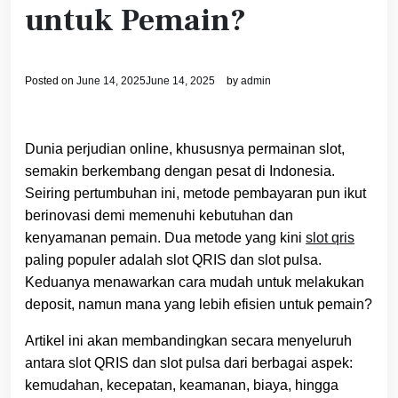
untuk Pemain?
Posted on
June 14, 2025
June 14, 2025
by
admin
Dunia perjudian online, khususnya permainan slot,
semakin berkembang dengan pesat di Indonesia.
Seiring pertumbuhan ini, metode pembayaran pun ikut
berinovasi demi memenuhi kebutuhan dan
kenyamanan pemain. Dua metode yang kini
slot qris
paling populer adalah slot QRIS dan slot pulsa.
Keduanya menawarkan cara mudah untuk melakukan
deposit, namun mana yang lebih efisien untuk pemain?
Artikel ini akan membandingkan secara menyeluruh
antara slot QRIS dan slot pulsa dari berbagai aspek:
kemudahan, kecepatan, keamanan, biaya, hingga