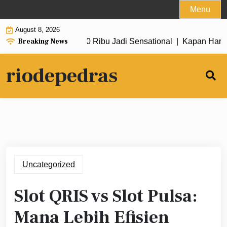
Skip
Menu
to
August 8, 2026
content
Breaking News
tgacor: Dari Modal 50 Ribu Jadi Sensational |
Kapan Harus Pi
riodepedras
Uncategorized
Slot QRIS vs Slot Pulsa:
Mana Lebih Efisien