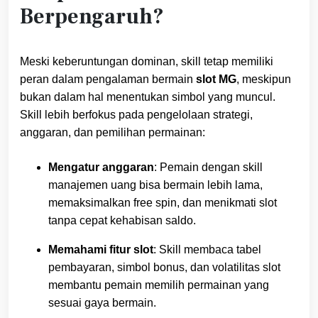
Berpengaruh?
Meski keberuntungan dominan, skill tetap memiliki
peran dalam pengalaman bermain
slot MG
, meskipun
bukan dalam hal menentukan simbol yang muncul.
Skill lebih berfokus pada pengelolaan strategi,
anggaran, dan pemilihan permainan:
Mengatur anggaran
: Pemain dengan skill
manajemen uang bisa bermain lebih lama,
memaksimalkan free spin, dan menikmati slot
tanpa cepat kehabisan saldo.
Memahami fitur slot
: Skill membaca tabel
pembayaran, simbol bonus, dan volatilitas slot
membantu pemain memilih permainan yang
sesuai gaya bermain.