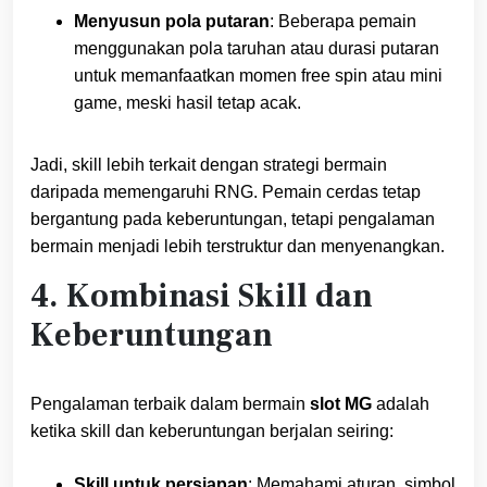
Menyusun pola putaran
: Beberapa pemain
menggunakan pola taruhan atau durasi putaran
untuk memanfaatkan momen free spin atau mini
game, meski hasil tetap acak.
Jadi, skill lebih terkait dengan strategi bermain
daripada memengaruhi RNG. Pemain cerdas tetap
bergantung pada keberuntungan, tetapi pengalaman
bermain menjadi lebih terstruktur dan menyenangkan.
4. Kombinasi Skill dan
Keberuntungan
Pengalaman terbaik dalam bermain
slot MG
adalah
ketika skill dan keberuntungan berjalan seiring:
Skill untuk persiapan
: Memahami aturan, simbol