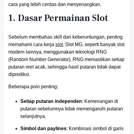
cara yang lebih cerdas dan menyenangkan.
1. Dasar Permainan Slot
Sebelum membahas skill dan keberuntungan, penting
memahami cara kerja
slot
. Slot MG, seperti banyak slot
modern lainnya, menggunakan teknologi RNG
(Random Number Generator). RNG memastikan setiap
putaran reel acak, sehingga hasil putaran tidak dapat
diprediksi.
Beberapa poin penting:
Setiap putaran independen
: Kemenangan di
putaran sebelumnya tidak memengaruhi putaran
selanjutnya.
Simbol dan paylines
: Kombinasi simbol di garis