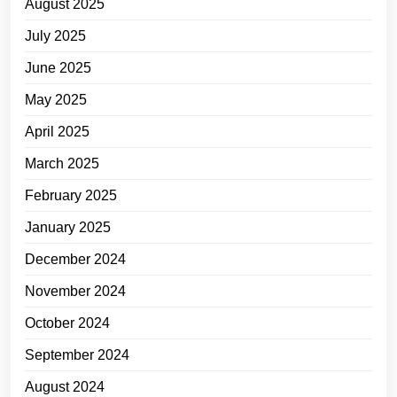
August 2025
July 2025
June 2025
May 2025
April 2025
March 2025
February 2025
January 2025
December 2024
November 2024
October 2024
September 2024
August 2024