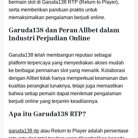
bermain slot di Garuda138 RTP (Return to Player),
serta memberikan panduan praktis untuk
memaksimalkan pengalaman berjudi online.
Garuda138 dan Peran Allbet dalam
Industri Perjudian Online
Garuda138 telah membangun reputasi sebagai
platform terpercaya yang menyediakan akses mudah
ke berbagai permainan slot yang menarik. Kolaborasi
dengan Allbet tidak hanya memperkuat keamanan dan
kualitas perangkat lunaknya, tetapi juga memastikan
bahwa setiap pemain dapat menikmati pengalaman
berjudi online yang terjamin keadilannya.
Apa itu Garuda138 RTP?
garuda138 rtp
atau Return to Player adalah persentase