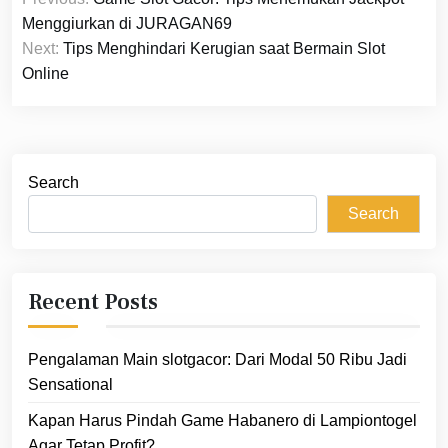
navigation
Menggiurkan di JURAGAN69
Next:
Tips Menghindari Kerugian saat Bermain Slot
Online
Search
Search
Recent Posts
Pengalaman Main slotgacor: Dari Modal 50 Ribu Jadi
Sensational
Kapan Harus Pindah Game Habanero di Lampiontogel
Agar Tetap Profit?