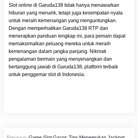
Slot online di Garuda138 tidak hanya menawarkan
hiburan yang menarik, tetapi juga kesempatan nyata
untuk meraih kemenangan yang menguntungkan.
Dengan memperhatikan Garuda138 RTP dan
menerapkan panduan lengkap ini, para pemain dapat
memaksimalkan peluang mereka untuk meraih
kemenangan dalam jangka panjang. Nikmati
pengalaman bermain yang menyenangkan dan
bertanggung jawab di Garuda138, platform terbaik
untuk penggemar slot di Indonesia.
Post
Previous:
Game Slot Gacor: Tips Menemukan Jackpot