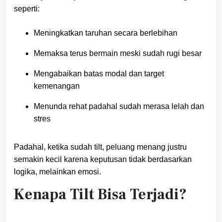
seperti:
Meningkatkan taruhan secara berlebihan
Memaksa terus bermain meski sudah rugi besar
Mengabaikan batas modal dan target
kemenangan
Menunda rehat padahal sudah merasa lelah dan
stres
Padahal, ketika sudah tilt, peluang menang justru
semakin kecil karena keputusan tidak berdasarkan
logika, melainkan emosi.
Kenapa Tilt Bisa Terjadi?