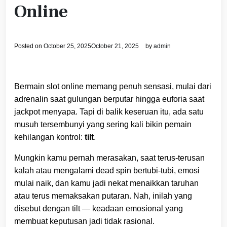
Online
Posted on
October 25, 2025
October 21, 2025
by
admin
Bermain slot online memang penuh sensasi, mulai dari
adrenalin saat gulungan berputar hingga euforia saat
jackpot menyapa. Tapi di balik keseruan itu, ada satu
musuh tersembunyi yang sering kali bikin pemain
kehilangan kontrol:
tilt
.
Mungkin kamu pernah merasakan, saat terus-terusan
kalah atau mengalami dead spin bertubi-tubi, emosi
mulai naik, dan kamu jadi nekat menaikkan taruhan
atau terus memaksakan putaran. Nah, inilah yang
disebut dengan tilt — keadaan emosional yang
membuat keputusan jadi tidak rasional.