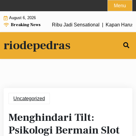
Skip
Menu
to
August 6, 2026
content
Breaking News
acor: Dari Modal 50 Ribu Jadi Sensational |
Kapan Harus Pin
riodepedras
Uncategorized
Menghindari Tilt:
Psikologi Bermain Slot