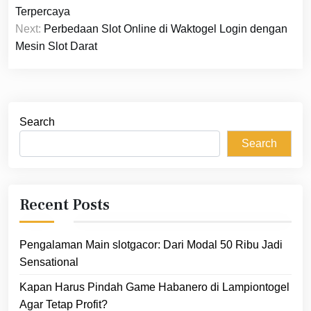
navigation
Terpercaya
Next:
Perbedaan Slot Online di Waktogel Login dengan
Mesin Slot Darat
Search
Search
Recent Posts
Pengalaman Main slotgacor: Dari Modal 50 Ribu Jadi
Sensational
Kapan Harus Pindah Game Habanero di Lampiontogel
Agar Tetap Profit?