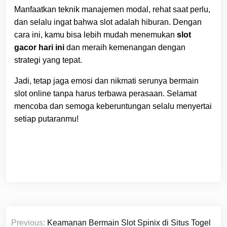
Manfaatkan teknik manajemen modal, rehat saat perlu,
dan selalu ingat bahwa slot adalah hiburan. Dengan
cara ini, kamu bisa lebih mudah menemukan
slot
gacor hari ini
dan meraih kemenangan dengan
strategi yang tepat.
Jadi, tetap jaga emosi dan nikmati serunya bermain
slot online tanpa harus terbawa perasaan. Selamat
mencoba dan semoga keberuntungan selalu menyertai
setiap putaranmu!
Post
Previous:
Keamanan Bermain Slot Spinix di Situs Togel