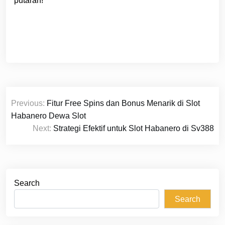
putaran!
Post
Previous:
Fitur Free Spins dan Bonus Menarik di Slot
navigation
Habanero Dewa Slot
Next:
Strategi Efektif untuk Slot Habanero di Sv388
Search
Search