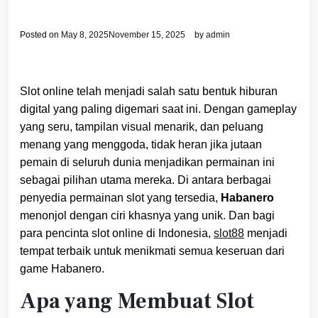
Posted on
May 8, 2025
November 15, 2025
by
admin
Slot online telah menjadi salah satu bentuk hiburan
digital yang paling digemari saat ini. Dengan gameplay
yang seru, tampilan visual menarik, dan peluang
menang yang menggoda, tidak heran jika jutaan
pemain di seluruh dunia menjadikan permainan ini
sebagai pilihan utama mereka. Di antara berbagai
penyedia permainan slot yang tersedia,
Habanero
menonjol dengan ciri khasnya yang unik. Dan bagi
para pencinta slot online di Indonesia,
slot88
menjadi
tempat terbaik untuk menikmati semua keseruan dari
game Habanero.
Apa yang Membuat Slot