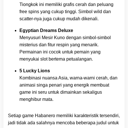
Tiongkok ini memiliki grafis cerah dan peluang
free spins yang cukup tinggi. Simbol wild dan
scatter-nya juga cukup mudah dikenali.
Egyptian Dreams Deluxe
Menyusuri Mesir Kuno dengan simbol-simbol
misterius dan fitur respin yang menarik.
Permainan ini cocok untuk pemain yang
menyukai slot bertema petualangan.
5 Lucky Lions
Kombinasi nuansa Asia, warna-warni cerah, dan
animasi singa penari yang energik membuat
game ini seru untuk dimainkan sekaligus
menghibur mata.
Setiap game Habanero memiliki karakteristik tersendiri,
jadi tidak ada salahnya mencoba beberapa judul untuk