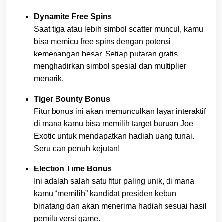
Dynamite Free Spins
Saat tiga atau lebih simbol scatter muncul, kamu
bisa memicu free spins dengan potensi
kemenangan besar. Setiap putaran gratis
menghadirkan simbol spesial dan multiplier
menarik.
Tiger Bounty Bonus
Fitur bonus ini akan memunculkan layar interaktif
di mana kamu bisa memilih target buruan Joe
Exotic untuk mendapatkan hadiah uang tunai.
Seru dan penuh kejutan!
Election Time Bonus
Ini adalah salah satu fitur paling unik, di mana
kamu “memilih” kandidat presiden kebun
binatang dan akan menerima hadiah sesuai hasil
pemilu versi game.