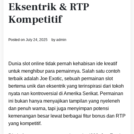
Eksentrik & RTP
Kompetitif
Posted on
July 24, 2025
by
admin
Dunia slot online tidak pernah kehabisan ide kreatif
untuk menghibur para pemainnya. Salah satu contoh
terbaik adalah Joe Exotic, sebuah permainan slot
bertema unik dan eksentrik yang terinspirasi dari tokoh
nyata nan kontroversial di Amerika Serikat. Permainan
ini bukan hanya menyajikan tampilan yang nyeleneh
dan penuh warna, tapi juga menyimpan potensi
kemenangan besar lewat berbagai fitur bonus dan RTP
yang kompetitif.