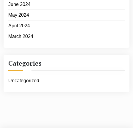
June 2024
May 2024
April 2024
March 2024
Categories
Uncategorized