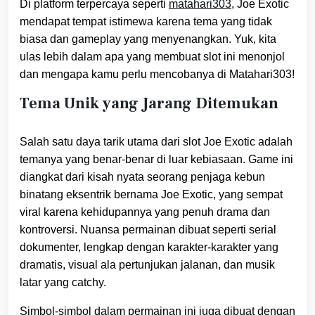
Di platform terpercaya seperti
matahari303
, Joe Exotic
mendapat tempat istimewa karena tema yang tidak
biasa dan gameplay yang menyenangkan. Yuk, kita
ulas lebih dalam apa yang membuat slot ini menonjol
dan mengapa kamu perlu mencobanya di Matahari303!
Tema Unik yang Jarang Ditemukan
Salah satu daya tarik utama dari slot Joe Exotic adalah
temanya yang benar-benar di luar kebiasaan. Game ini
diangkat dari kisah nyata seorang penjaga kebun
binatang eksentrik bernama Joe Exotic, yang sempat
viral karena kehidupannya yang penuh drama dan
kontroversi. Nuansa permainan dibuat seperti serial
dokumenter, lengkap dengan karakter-karakter yang
dramatis, visual ala pertunjukan jalanan, dan musik
latar yang catchy.
Simbol-simbol dalam permainan ini juga dibuat dengan