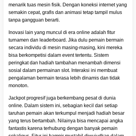
menarik tuas mesin fisik. Dengan koneksi internet yang
semakin cepat, grafis dan animasi tetap tampil mulus
tanpa gangguan berarti.
Inovasi lain yang muncul di era online adalah fitur
turnamen dan leaderboard. Jika dulu pemain bermain
secara individu di mesin masing-masing, kini mereka
bisa berkompetisi dalam event tertentu. Sistem
peringkat dan hadiah tambahan menambah dimensi
sosial dalam permainan slot. Interaksi ini membuat
pengalaman bermain terasa lebih dinamis dan tidak
monoton.
Jackpot progresif juga berkembang pesat di dunia
online. Dalam sistem ini, sebagian kecil dari setiap
taruhan pemain akan terkumpul menjadi hadiah besar
yang terus bertambah. Nilainya bisa mencapai angka
fantastis karena terhubung dengan banyak pemain
sekaligus. Fitur ini hampir mustahil diwujudkan dalam