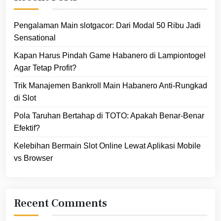
Pengalaman Main slotgacor: Dari Modal 50 Ribu Jadi
Sensational
Kapan Harus Pindah Game Habanero di Lampiontogel
Agar Tetap Profit?
Trik Manajemen Bankroll Main Habanero Anti-Rungkad
di Slot
Pola Taruhan Bertahap di TOTO: Apakah Benar-Benar
Efektif?
Kelebihan Bermain Slot Online Lewat Aplikasi Mobile
vs Browser
Recent Comments