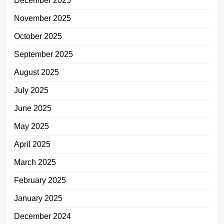
December 2025
November 2025
October 2025
September 2025
August 2025
July 2025
June 2025
May 2025
April 2025
March 2025
February 2025
January 2025
December 2024