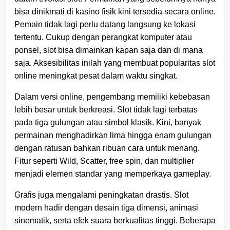
bisa dinikmati di kasino fisik kini tersedia secara online.
Pemain tidak lagi perlu datang langsung ke lokasi
tertentu. Cukup dengan perangkat komputer atau
ponsel, slot bisa dimainkan kapan saja dan di mana
saja. Aksesibilitas inilah yang membuat popularitas slot
online meningkat pesat dalam waktu singkat.
Dalam versi online, pengembang memiliki kebebasan
lebih besar untuk berkreasi. Slot tidak lagi terbatas
pada tiga gulungan atau simbol klasik. Kini, banyak
permainan menghadirkan lima hingga enam gulungan
dengan ratusan bahkan ribuan cara untuk menang.
Fitur seperti Wild, Scatter, free spin, dan multiplier
menjadi elemen standar yang memperkaya gameplay.
Grafis juga mengalami peningkatan drastis. Slot
modern hadir dengan desain tiga dimensi, animasi
sinematik, serta efek suara berkualitas tinggi. Beberapa