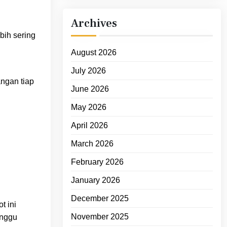
Archives
bih sering
August 2026
July 2026
ngan tiap
June 2026
May 2026
April 2026
March 2026
February 2026
January 2026
December 2025
t ini
November 2025
unggu