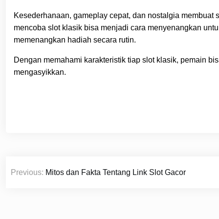
Kesederhanaan, gameplay cepat, dan nostalgia membuat sl
mencoba slot klasik bisa menjadi cara menyenangkan untu
memenangkan hadiah secara rutin.
Dengan memahami karakteristik tiap slot klasik, pemain bi
mengasyikkan.
Post
Previous:
Mitos dan Fakta Tentang Link Slot Gacor
navigation