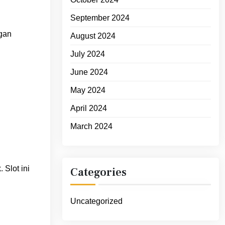
September 2024
ngan
August 2024
July 2024
June 2024
May 2024
April 2024
March 2024
Slot ini
Categories
Uncategorized