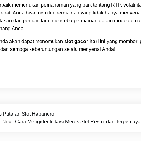
aik memerlukan pemahaman yang baik tentang RTP, volatilitas,
 tepat, Anda bisa memilih permainan yang tidak hanya menyen
lasan dari pemain lain, mencoba permainan dalam mode demo
enang Anda.
 Anda akan dapat menemukan
slot gacor hari ini
yang memberi 
 dan semoga keberuntungan selalu menyertai Anda!
 Putaran Slot Habanero
Next:
Cara Mengidentifikasi Merek Slot Resmi dan Terpercaya