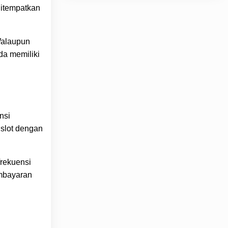
ditempatkan
 Walaupun
da memiliki
nsi
 slot dengan
frekuensi
embayaran