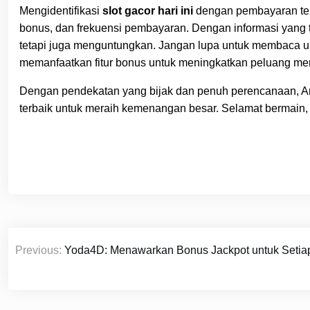
Mengidentifikasi
slot gacor hari ini
dengan pembayaran terb
bonus, dan frekuensi pembayaran. Dengan informasi yang
tetapi juga menguntungkan. Jangan lupa untuk membaca u
memanfaatkan fitur bonus untuk meningkatkan peluang m
Dengan pendekatan yang bijak dan penuh perencanaan,
terbaik untuk meraih kemenangan besar. Selamat bermain,
Post
Previous:
Yoda4D: Menawarkan Bonus Jackpot untuk Setiap
navigation