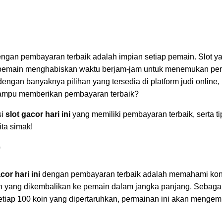
ngan pembayaran terbaik adalah impian setiap pemain. Slot ya
a pemain menghabiskan waktu berjam-jam untuk menemukan pe
ngan banyaknya pilihan yang tersedia di platform judi online
mampu memberikan pembayaran terbaik?
si
slot gacor hari ini
yang memiliki pembayaran terbaik, serta ti
ta simak!
)
cor hari ini
dengan pembayaran terbaik adalah memahami ko
han yang dikembalikan ke pemain dalam jangka panjang. Sebaga
 setiap 100 koin yang dipertaruhkan, permainan ini akan mengem