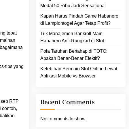
Modal 50 Ribu Jadi Sensational
Kapan Harus Pindah Game Habanero
di Lampiontogel Agar Tetap Profit?
ng tepat
Trik Manajemen Bankroll Main
rmainan
Habanero Anti-Rungkad di Slot
, bagaimana
Pola Taruhan Bertahap di TOTO:
Apakah Benar-Benar Efektif?
ps-tips yang
Kelebihan Bermain Slot Online Lewat
Aplikasi Mobile vs Browser
Recent Comments
nsep RTP
i contoh,
balikan
No comments to show.