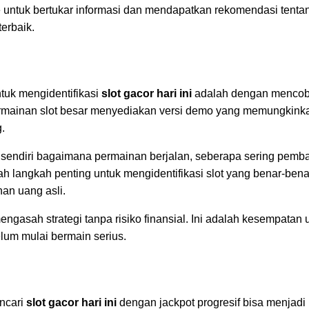
e untuk bertukar informasi dan mendapatkan rekomendasi tent
erbaik.
tuk mengidentifikasi
slot gacor hari ini
adalah dengan menco
mainan slot besar menyediakan versi demo yang memungkink
.
endiri bagaimana permainan berjalan, seberapa sering pemb
lah langkah penting untuk mengidentifikasi slot yang benar-bena
an uang asli.
asah strategi tanpa risiko finansial. Ini adalah kesempatan 
lum mulai bermain serius.
encari
slot gacor hari ini
dengan jackpot progresif bisa menjadi 