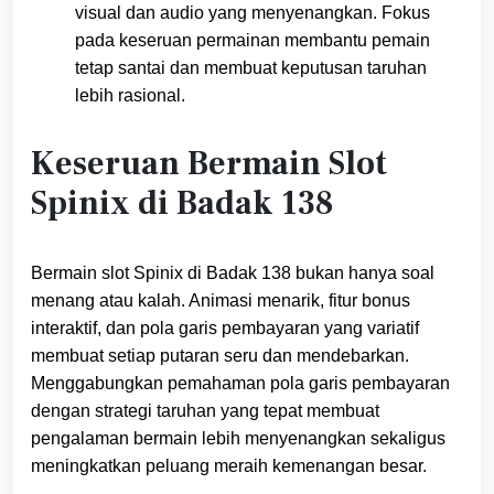
visual dan audio yang menyenangkan. Fokus
pada keseruan permainan membantu pemain
tetap santai dan membuat keputusan taruhan
lebih rasional.
Keseruan Bermain Slot
Spinix di Badak 138
Bermain slot Spinix di Badak 138 bukan hanya soal
menang atau kalah. Animasi menarik, fitur bonus
interaktif, dan pola garis pembayaran yang variatif
membuat setiap putaran seru dan mendebarkan.
Menggabungkan pemahaman pola garis pembayaran
dengan strategi taruhan yang tepat membuat
pengalaman bermain lebih menyenangkan sekaligus
meningkatkan peluang meraih kemenangan besar.