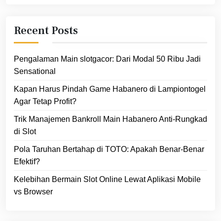
Recent Posts
Pengalaman Main slotgacor: Dari Modal 50 Ribu Jadi
Sensational
Kapan Harus Pindah Game Habanero di Lampiontogel
Agar Tetap Profit?
Trik Manajemen Bankroll Main Habanero Anti-Rungkad
di Slot
Pola Taruhan Bertahap di TOTO: Apakah Benar-Benar
Efektif?
Kelebihan Bermain Slot Online Lewat Aplikasi Mobile
vs Browser