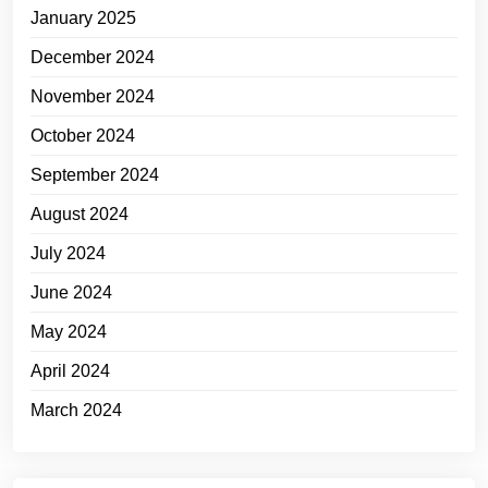
January 2025
December 2024
November 2024
October 2024
September 2024
August 2024
July 2024
June 2024
May 2024
April 2024
March 2024