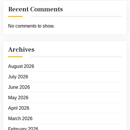
Recent Comments
No comments to show.
Archives
August 2026
July 2026
June 2026
May 2026
April 2026
March 2026
February 2026