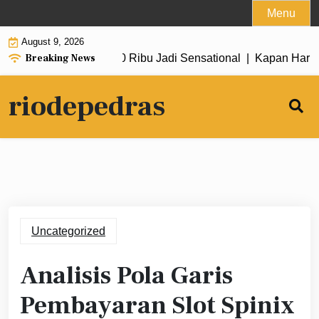
Skip
Menu
to
August 9, 2026
content
Breaking News
tgacor: Dari Modal 50 Ribu Jadi Sensational |
Kapan Harus Pi
riodepedras
Uncategorized
Analisis Pola Garis
Pembayaran Slot Spinix