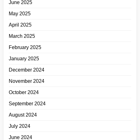
June 2025
May 2025
April 2025
March 2025
February 2025
January 2025
December 2024
November 2024
October 2024
September 2024
August 2024
July 2024
June 2024