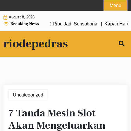
Skip
Menu
to
August 8, 2026
content
Breaking News
gacor: Dari Modal 50 Ribu Jadi Sensational |
Kapan Harus Pi
riodepedras
Uncategorized
7 Tanda Mesin Slot
Akan Mengeluarkan