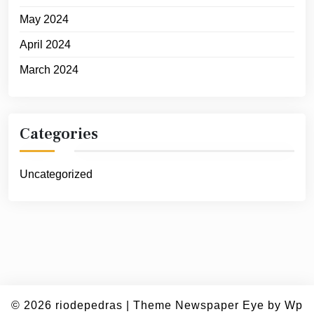
May 2024
April 2024
March 2024
Categories
Uncategorized
© 2026
riodepedras
|
Theme Newspaper Eye
by Wp