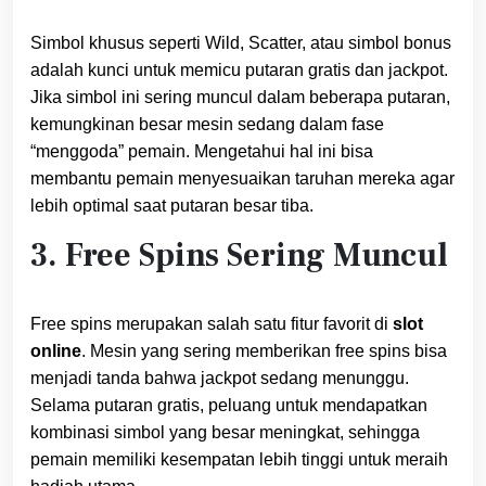
Simbol khusus seperti Wild, Scatter, atau simbol bonus
adalah kunci untuk memicu putaran gratis dan jackpot.
Jika simbol ini sering muncul dalam beberapa putaran,
kemungkinan besar mesin sedang dalam fase
“menggoda” pemain. Mengetahui hal ini bisa
membantu pemain menyesuaikan taruhan mereka agar
lebih optimal saat putaran besar tiba.
3. Free Spins Sering Muncul
Free spins merupakan salah satu fitur favorit di
slot
online
. Mesin yang sering memberikan free spins bisa
menjadi tanda bahwa jackpot sedang menunggu.
Selama putaran gratis, peluang untuk mendapatkan
kombinasi simbol yang besar meningkat, sehingga
pemain memiliki kesempatan lebih tinggi untuk meraih