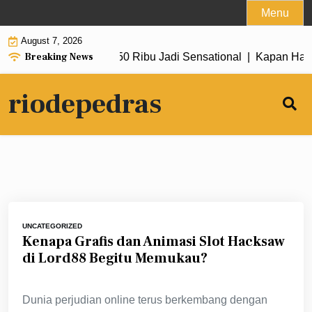
Skip
Menu
to
August 7, 2026
content
Breaking News
otgacor: Dari Modal 50 Ribu Jadi Sensational |
Kapan Harus 
riodepedras
UNCATEGORIZED
Kenapa Grafis dan Animasi Slot Hacksaw
di Lord88 Begitu Memukau?
Dunia perjudian online terus berkembang dengan