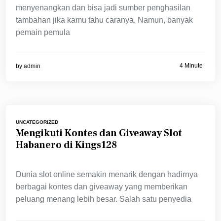
menyenangkan dan bisa jadi sumber penghasilan
tambahan jika kamu tahu caranya. Namun, banyak
pemain pemula
4 Minute
by
admin
UNCATEGORIZED
Mengikuti Kontes dan Giveaway Slot
Habanero di Kings128
Dunia slot online semakin menarik dengan hadirnya
berbagai kontes dan giveaway yang memberikan
peluang menang lebih besar. Salah satu penyedia