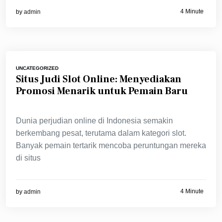
4 Minute
by
admin
UNCATEGORIZED
Situs Judi Slot Online: Menyediakan
Promosi Menarik untuk Pemain Baru
Dunia perjudian online di Indonesia semakin
berkembang pesat, terutama dalam kategori slot.
Banyak pemain tertarik mencoba peruntungan mereka
di situs
4 Minute
by
admin