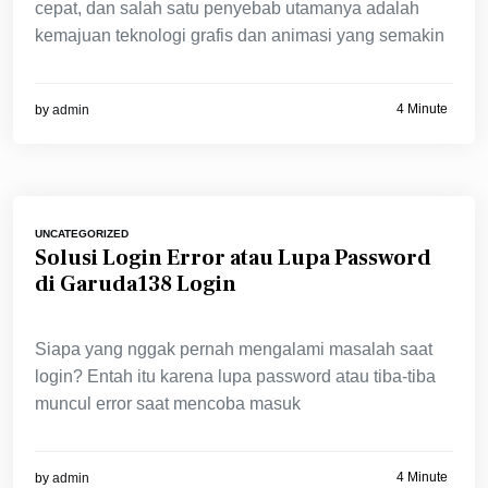
cepat, dan salah satu penyebab utamanya adalah
kemajuan teknologi grafis dan animasi yang semakin
4 Minute
by
admin
UNCATEGORIZED
Solusi Login Error atau Lupa Password
di Garuda138 Login
Siapa yang nggak pernah mengalami masalah saat
login? Entah itu karena lupa password atau tiba-tiba
muncul error saat mencoba masuk
4 Minute
by
admin