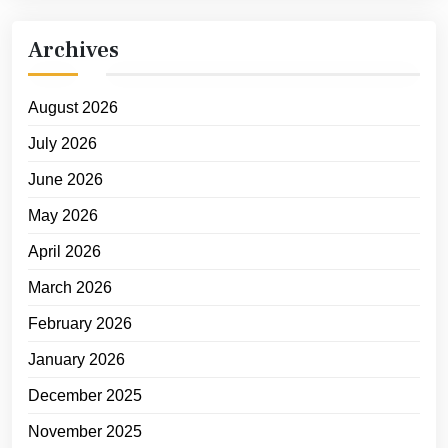
Archives
August 2026
July 2026
June 2026
May 2026
April 2026
March 2026
February 2026
January 2026
December 2025
November 2025