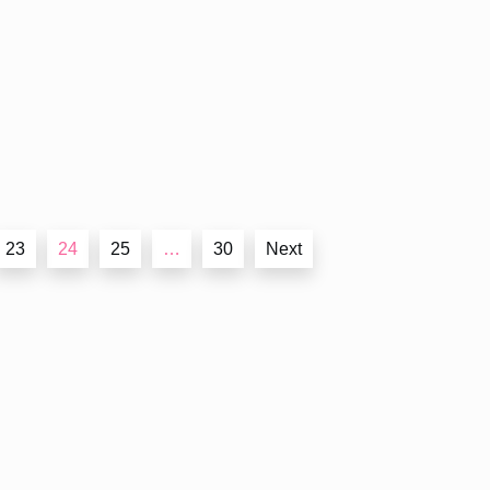
23
24
25
…
30
Next