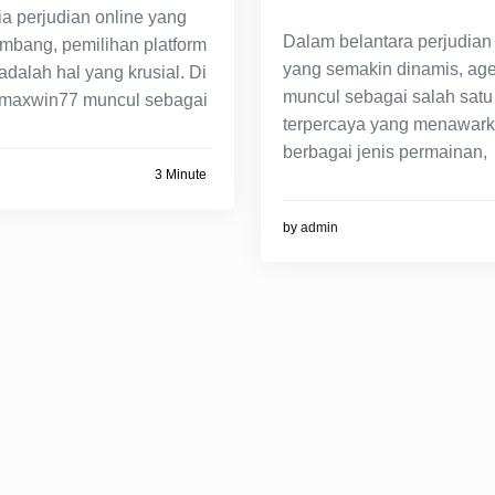
a perjudian online yang
Dalam belantara perjudian
embang, pemilihan platform
yang semakin dinamis, ag
adalah hal yang krusial. Di
muncul sebagai salah satu 
 maxwin77 muncul sebagai
terpercaya yang menawar
berbagai jenis permainan,
3 Minute
by
admin