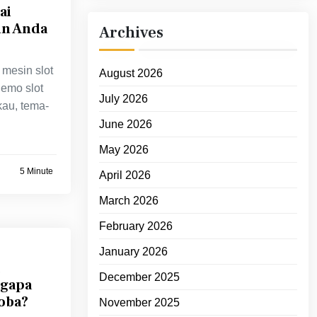
ai
in Anda
Archives
 mesin slot
August 2026
demo slot
July 2026
au, tema-
June 2026
May 2026
5 Minute
April 2026
March 2026
February 2026
January 2026
December 2025
ngapa
oba?
November 2025