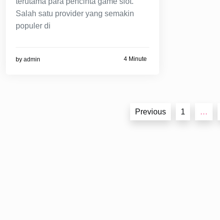
terutama para pencinta game slot.
Salah satu provider yang semakin
populer di
4 Minute
by
admin
Posts
Previous
1
…
pagination