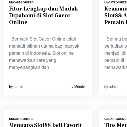
UNCATEGORIZED
UNCATEGORIZE
Fitur Lengkap dan Mudah
Keamanan
Dipahami di Slot Gacor
Slot88: 
Online
Pemain 
Bermain Slot Gacor Online telah
Seiring b
menjadi pilihan utama bagi banyak
perjudian 
pemain di Indonesia. Slot online
menjadi pil
menawarkan cara yang
pemain di I
menyenangkan dan
menawarka
5 Minute
by
admin
by
admin
UNCATEGORIZED
UNCATEGORIZE
Mengapa Slot88 Jadi Favorit
Tips Mem